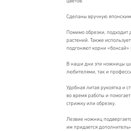
цветов.
Сделаны вручную японским
Помимо обрезки, подходит
растений. Также использует
подгоняют корни «бонсай» к
В наши дни эти ножницы ш
любителями, так и професс
Удобная литая рукоятка и с
во время работы и помогает
стрижку или обрезку.
Лезвие ножниц подвергаетс
им придается дополнительн