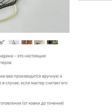
gawa – это настоящие
теров.
магава производится вручную и
 в случае, если мастер считает его
готовления (от ковки до точения)