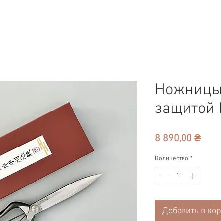
Ножницы 
защитой
Цен
8 890,00 ₴
Количество
*
Добавить в ко