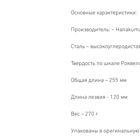
Основные характеристики:
Производитель: – Hanakum
Сталь – высокоуглеродистая
Твердость по шкале Роквелл
Общая длина – 255 мм
Длина лезвия - 120 мм
Вес – 270 г
Упакованы в оригинальную 