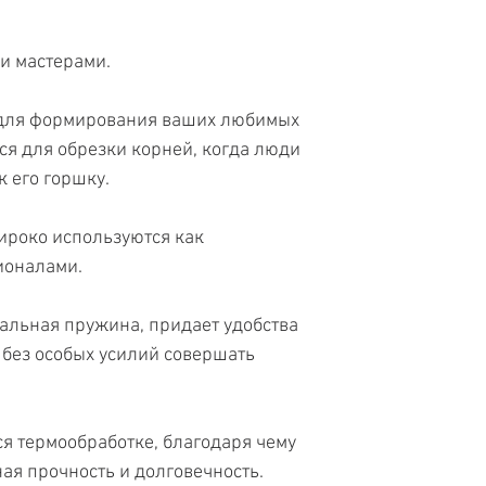
и мастерами.
 для формирования ваших любимых
ся для обрезки корней, когда люди
 его горшку.
ироко используются как
ионалами.
тальная пружина, придает удобства
 без особых усилий совершать
я термообработке, благодаря чему
ая прочность и долговечность.