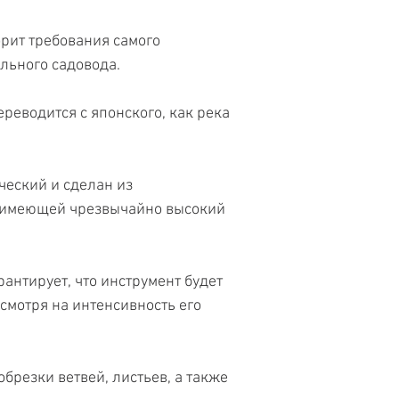
орит требования самого
льного садовода.
еводится с японского, как река
еский и сделан из
, имеющей чрезвычайно высокий
рантирует, что инструмент будет
есмотря на интенсивность его
брезки ветвей, листьев, а также