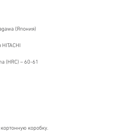
agawa (Япония)
 HITACHI
а (HRC) – 60-61
кортонную коробку.