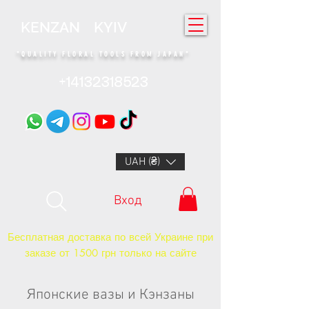
KENZAN KYIV
"QUALITY FLORAL TOOLS FROM JAPAN"​
+14132318523
UAH (₴)
Вход
Бесплатная доставка по всей Украине при
заказе от 1500 грн только на сайте
Японские вазы и Кэнзаны