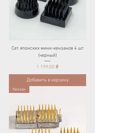
Сет японских мини-кензанов 4 шт
(черный)
Цена
1 199,00 ₴
Добавить в корзину
Кензан