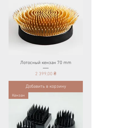
Лотосный кензан 70 mm
Цена
2 399,00 ₴
Добавить в корзину
Кензан