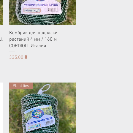
Кембрик для подвязки
I,
растений 4 мм / 160 м
CORDIOLI, Италия
Цена
335,00 ₴
Plant ties