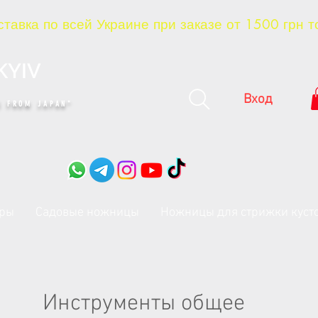
тавка по всей Украине при заказе от 1500 грн т
KYIV
Вход
 FROM JAPAN"​
оры
Садовые ножницы
Ножницы для стрижки куст
Инструменты общее