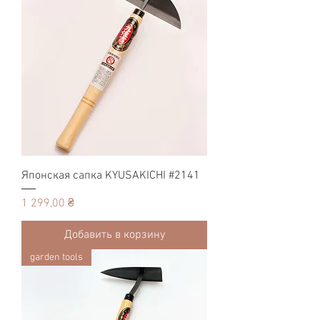
Японская сапка KYUSAKICHI #2141
Цена
1 299,00 ₴
Добавить в корзину
garden tools