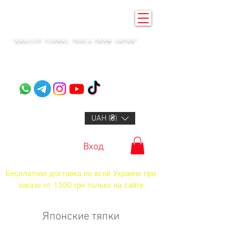
KENZAN KYIV
"QUALITY FLORAL TOOLS FROM JAPAN"​
+14132318523
UAH (₴)
Вход
Бесплатная доставка по всей Украине при
заказе от 1500 грн только на сайте
Японские тяпки