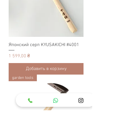
Японский серп KYUSAKICHI #4001
Цена
1 599,00 ₴
Добавить в корзину
garden tools