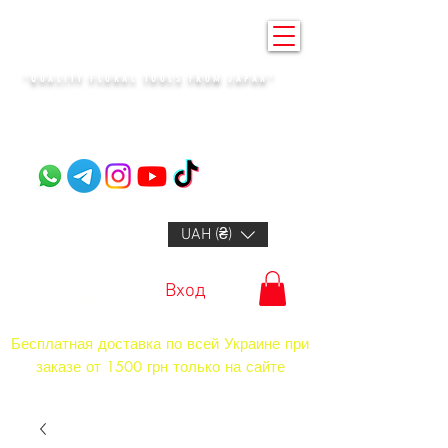
KENZAN KYIV
"QUALITY FLORAL TOOLS FROM JAPAN"​
+14132318523
UAH (₴)
Вход
Бесплатная доставка по всей Украине при
заказе от 1500 грн только на сайте