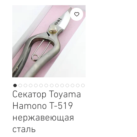
Секатор Toyama
Hamono T-519
нержавеющая
сталь