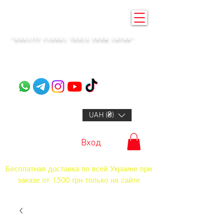
KENZAN KYIV
"QUALITY FLORAL TOOLS FROM JAPAN"​
+14132318523
UAH (₴)
Вход
Бесплатная доставка по всей Украине при
заказе от 1500 грн только на сайте