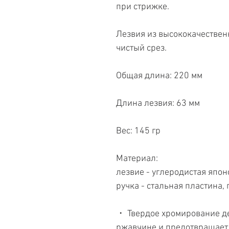
при стрижке.
Лезвия из высококачествен
чистый срез.
Общая длина: 220 мм
Длина лезвия: 63 мм
Вес: 145 гр
Материал:
лезвие - углеродистая япон
ручка - стальная пластина,
・ Твердое хромирование де
ржавчине и предотвращает