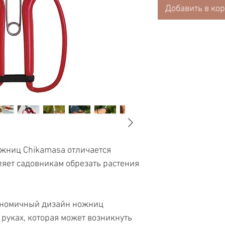
Добавить в ко
ожниц Chikamasa отличается
ляет садовникам обрезать растения
ономичный дизайн ножниц
руках, которая может возникнуть