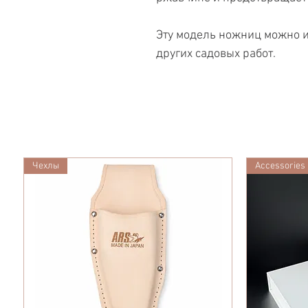
Эту модель ножниц можно и
других садовых работ.
Чехлы
Accessories