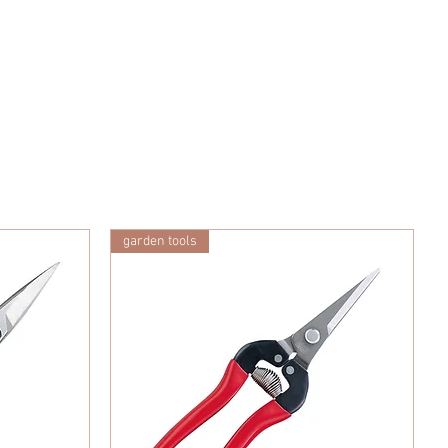
garden tools