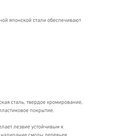
ной японской стали обеспечивают
ская сталь, твердое хромирование,
 пластиковое покрытие.
лает лезвие устойчивым к
 налипание смолы деревьев.