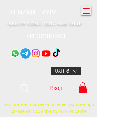
KENZAN KYIV
"QUALITY FLORAL TOOLS FROM JAPAN"​
+14132318523
UAH (₴)
Вход
Бесплатная доставка по всей Украине при
заказе от 1500 грн только на сайте