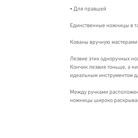
• Для правшей
Единственные ножницы в т
Кованы вручную мастерами 
Лезвие этих одноручных но
Кончик лезвия тоньше, а ни
идеальным инструментом д
Между ручками расположен
ножницы широко раскрыва