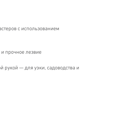
астеров с использованием
 и прочное лезвие
й рукой — для уэки, садоводства и