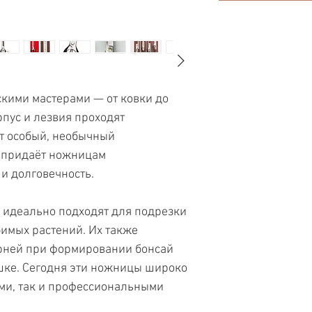
кими мастерами — от ковки до
рпус и лезвия проходят
от особый, необычный
 придаёт ножницам
и долговечность.
еально подходят для подрезки
имых растений. Их также
орней при формировании бонсай
ршке. Сегодня эти ножницы широко
ми, так и профессиональными