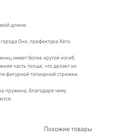
акой длине.
города Оно, префектура Хёго.
жниц имеет более крутой изгиб.
жняя часть толще, что делает их
ля фигурной топиарной стрижки.
а пружина, благодаря чему
ются.
Похожие товары