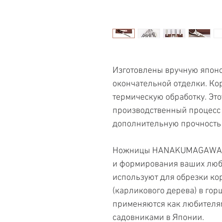
Изготовлены вручную японс
окончательной отделки. Ко
термическую обработку. Эт
производственный процесс
дополнительную прочность 
Ножницы HANAKUMAGAWA ид
и формирования ваших люб
используют для обрезки к
(карликового дерева) в го
применяются как любителя
садовниками в Японии.