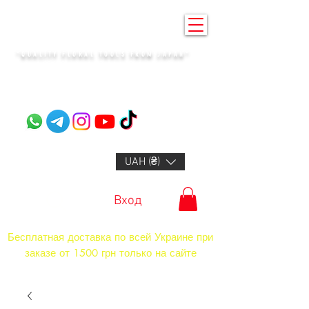
KENZAN KYIV
"QUALITY FLORAL TOOLS FROM JAPAN"​
+14132318523
UAH (₴)
Вход
Бесплатная доставка по всей Украине при
заказе от 1500 грн только на сайте