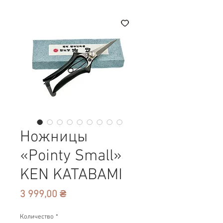
Ножницы
«Pointy Small»
KEN KATABAMI
Цена
3 999,00 ₴
Количество
*