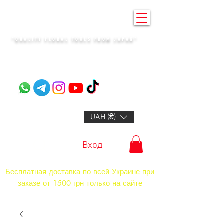
KENZAN KYIV
"QUALITY FLORAL TOOLS FROM JAPAN"​
+14132318523
UAH (₴)
Вход
Бесплатная доставка по всей Украине при
заказе от 1500 грн только на сайте