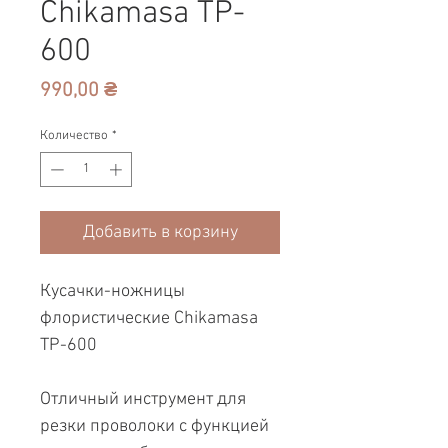
Chikamasa TP-
600
Цена
990,00 ₴
Количество
*
Добавить в корзину
Кусачки-ножницы
флористические Chikamasa
TP-600
Отличный инструмент для
резки проволоки с функцией