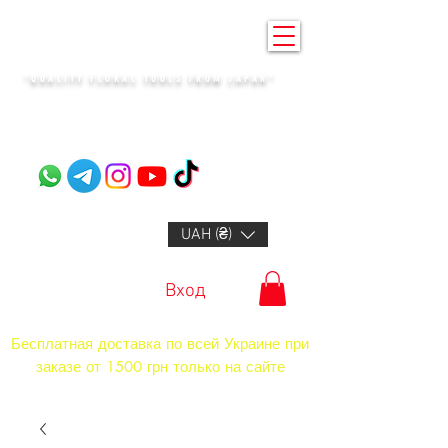
KENZAN KYIV
"QUALITY FLORAL TOOLS FROM JAPAN"​
+14132318523
UAH (₴)
Вход
Бесплатная доставка по всей Украине при
заказе от 1500 грн только на сайте