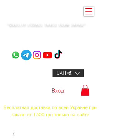
KENZAN KYIV
"QUALITY FLORAL TOOLS FROM JAPAN"​
+14132318523
UAH (₴)
Вход
Бесплатная доставка по всей Украине при
заказе от 1500 грн только на сайте