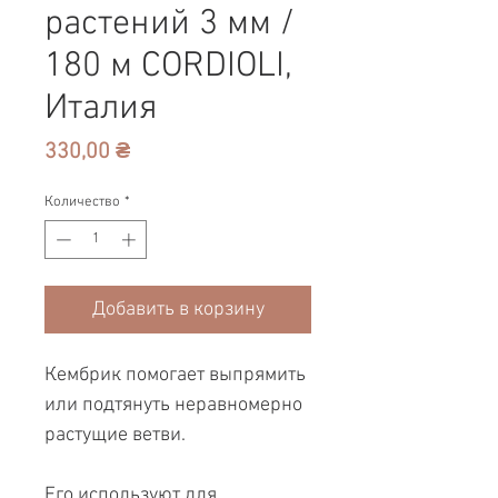
растений 3 мм /
180 м CORDIOLI,
Италия
Цена
330,00 ₴
Количество
*
Добавить в корзину
Кембрик помогает выпрямить
или подтянуть неравномерно
растущие ветви.
Его используют для