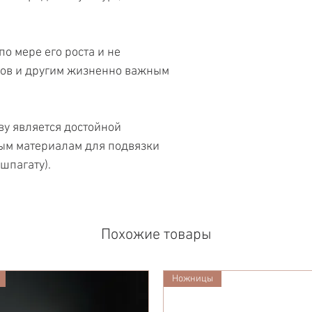
по мере его роста и не
ков и другим жизненно важным
ву является достойной
ым материалам для подвязки
шпагату).
Похожие товары
Ножницы