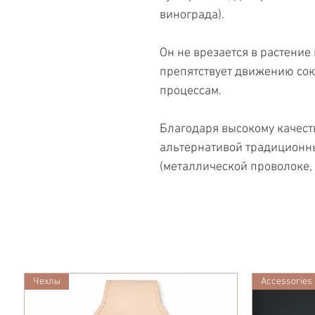
винограда).
Он не врезается в растение 
препятствует движению со
процессам.
Благодаря высокому качест
альтернативой традиционн
(металлической проволоке, 
Чехлы
Accessories