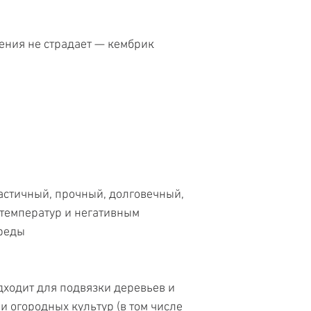
ения не страдает — кембрик
астичный, прочный, долговечный,
температур и негативным
реды
дходит для подвязки деревьев и
и огородных культур (в том числе