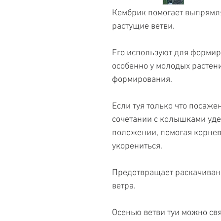
Кембрик помогает выпрямл
растущие ветви.
Его используют для форми
особенно у молодых растени
формирования.
Если туя только что посаже
сочетании с колышками уде
положении, помогая корнев
укорениться.
Предотвращает раскачиван
ветра.
Осенью ветви туи можно св