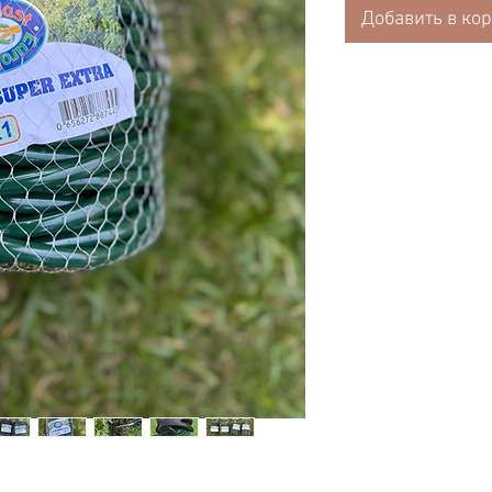
Добавить в ко