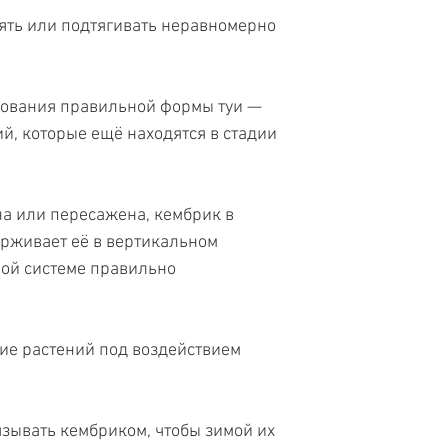
ять или подтягивать неравномерно
рования правильной формы туи —
й, которые ещё находятся в стадии
на или пересажена, кембрик в
рживает её в вертикальном
ой системе правильно
ие растений под воздействием
язывать кембриком, чтобы зимой их