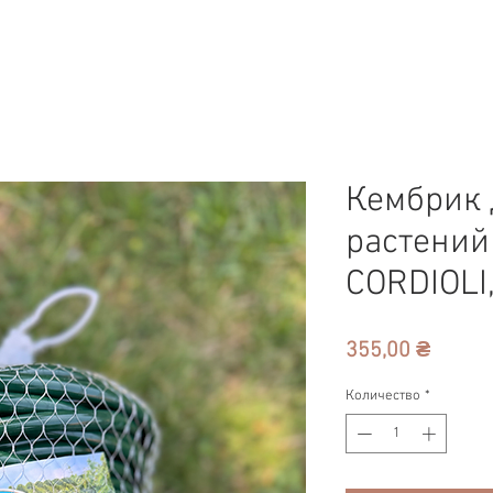
Кембрик 
растений 
CORDIOLI
Цена
355,00 ₴
Количество
*