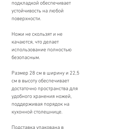
подкладкой обеспечивает
устойчивость на любой
поверхности.
Ножи не скользят и не
качаются, что делает
использование полностью
безопасным.
Размер 28 см в ширину и 22,5
см в высоту обеспечивает
достаточно пространства для
удобного хранения ножей,
поддерживая порядок на
кухонной столешнице.
Подставка упакована в