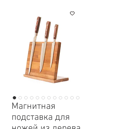
Магнитная
подставка для
ножей из дерева