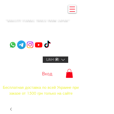
KENZAN KYIV
"QUALITY FLORAL TOOLS FROM JAPAN"​
+14132318523
UAH (₴)
Вход
Бесплатная доставка по всей Украине при
заказе от 1500 грн только на сайте