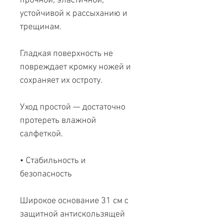
прочной, эластичной,
устойчивой к рассыханию и
трещинам.
Гладкая поверхность не
повреждает кромку ножей и
сохраняет их остроту.
Уход простой — достаточно
протереть влажной
салфеткой.
• Стабильность и
безопасность
Широкое основание 31 см с
защитной антискользящей