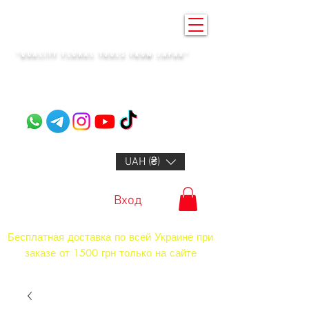
KENZAN KYIV
"QUALITY FLORAL TOOLS FROM JAPAN"​
+14132318523
UAH (₴)
Вход
Бесплатная доставка по всей Украине при
заказе от 1500 грн только на сайте