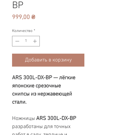
BP
Цена
999,00 ₴
Количество
*
Добавить в корзину
ARS 300L-DX-BP — лёгкие
японские срезочные
снипсы из нержавеющей
стали.
Ножницы
ARS 300L-DX-BP
разработаны для точных
работ в саду, теплице и