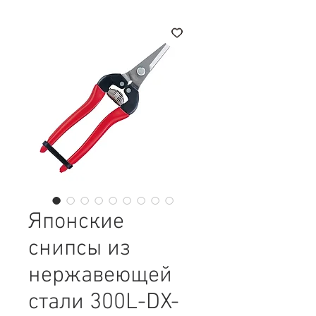
Японские
снипсы из
нержавеющей
стали 300L-DX-