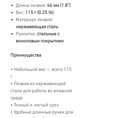
Длина лезвия:
46 мм (1.8”)
Вес:
115 г (0.25 lb)
Материал лезвий:
нержавеющая сталь
Рукоятки:
стальные с
виниловым покрытием
Преимущества
• Небольшой вес — всего 115
г
• Лезвия из нержавеющей
стали для работы во влажной
среде
• Точный и чистый срез
• Удобные длинные ручки для