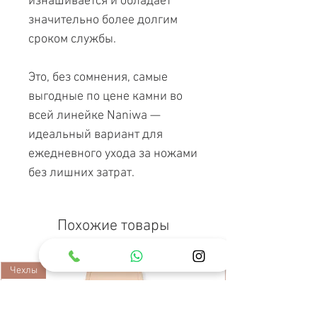
изнашивается и обладает
значительно более долгим
сроком службы.
Это, без сомнения, самые
выгодные по цене камни во
всей линейке Naniwa —
идеальный вариант для
ежедневного ухода за ножами
без лишних затрат.
Похожие товары
Чехлы