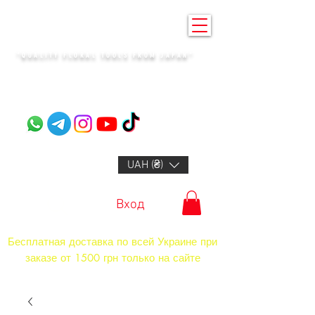
KENZAN KYIV
"QUALITY FLORAL TOOLS FROM JAPAN"​
+14132318523
UAH (₴)
Вход
Бесплатная доставка по всей Украине при
заказе от 1500 грн только на сайте