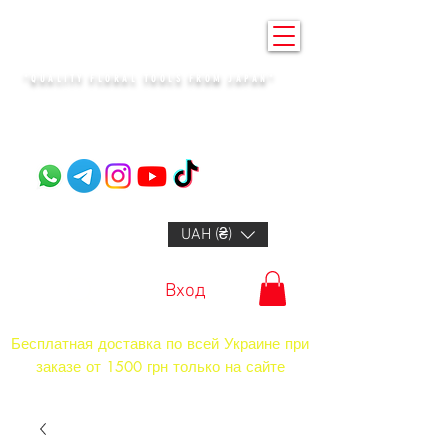
KENZAN KYIV
"QUALITY FLORAL TOOLS FROM JAPAN"​
+14132318523
UAH (₴)
Вход
Бесплатная доставка по всей Украине при
заказе от 1500 грн только на сайте