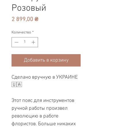
Розовый
Цена
2 899,00 ₴
Количество
*
Добавить в корзину
Сделано вручную в УКРАИНЕ
🇺🇦
Этот пояс для инструментов
ручной работы произвел
революцию в работе
флористов. Больше никаких