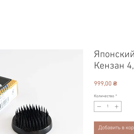
Японски
Кензан 4
Цена
999,00 ₴
Количество
*
Добавить в ко