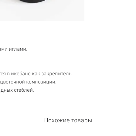
ыми иглами.
ся в икебане как закрепитель
 цветочной композиции.
дных стеблей.
Похожие товары