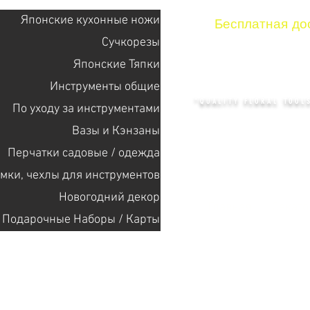
Японские кухонные ножи
Бесплатная дос
Сучкорезы
Японские Тяпки
KENZAN 
Инструменты общие
"QUALITY FLORAL TOOLS
По уходу за инструментами
Bазы и Кэнзаны
Перчатки садовые / одежда
+14132318523
мки, чехлы для инструментов
Новогодний декор
Главная
Cекат
Подарочные Наборы / Карты