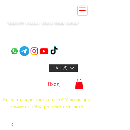
KENZAN KYIV
"QUALITY FLORAL TOOLS FROM JAPAN"​
+14132318523
UAH (₴)
Вход
Бесплатная доставка по всей Украине при
заказе от 1500 грн только на сайте