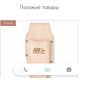
Похожие товары
Чехлы
Кожаный чехол для секатора ARS