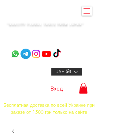
KENZAN KYIV
"QUALITY FLORAL TOOLS FROM JAPAN"​
+14132318523
UAH (₴)
Вход
Бесплатная доставка по всей Украине при
заказе от 1500 грн только на сайте