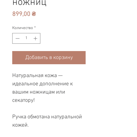
ножниц
Цена
899,00 ₴
Количество
*
Добавить в корзину
Натуральная кожа —
идеальное дополнение к
вашим ножницам или
секатору!
Ручка обмотана натуральной
кожей.