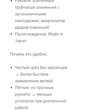
Рукояти: усиленный
трубчатый алюминий с
эргономичными
накладками; амортизатор
ударов (сменный)
Происхождение: Made in
Japan
Почему это удобно:
Чистый срез без заусенцев
→ более быстрое
заживление ветвей
Лёгкие, но прочные
рукояти → меньше
усталости при длительной
работе