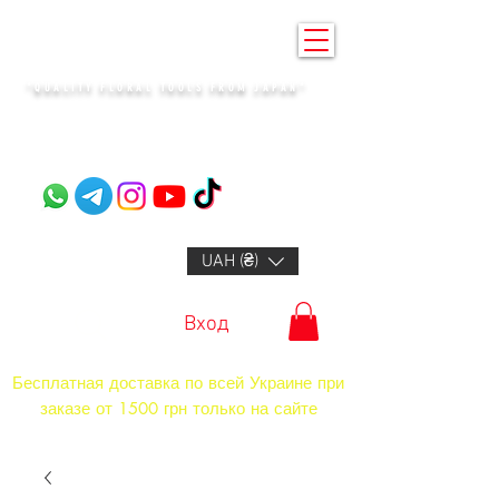
KENZAN KYIV
"QUALITY FLORAL TOOLS FROM JAPAN"​
+14132318523
UAH (₴)
Вход
Бесплатная доставка по всей Украине при
заказе от 1500 грн только на сайте