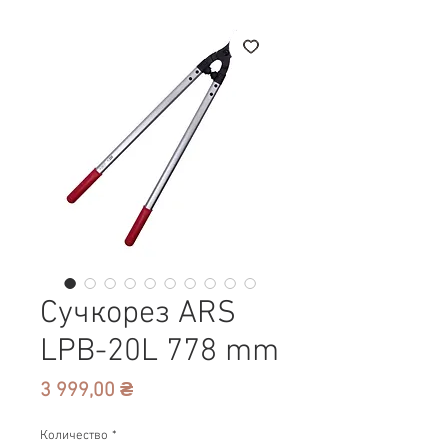
Сучкорез ARS
LPB-20L 778 mm
Цена
3 999,00 ₴
Количество
*