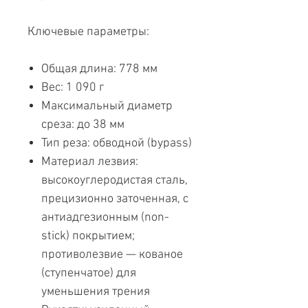
Ключевые параметры:
Общая длина: 778 мм
Вес: 1 090 г
Максимальный диаметр
среза: до 38 мм
Тип реза: обводной (bypass)
Материал лезвия:
высокоуглеродистая сталь,
прецизионно заточенная, с
антиадгезионным (non-
stick) покрытием;
противолезвие — кованое
(ступенчатое) для
уменьшения трения