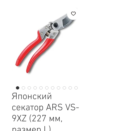
Японский
секатор ARS VS-
9XZ (227 мм,
размер L)