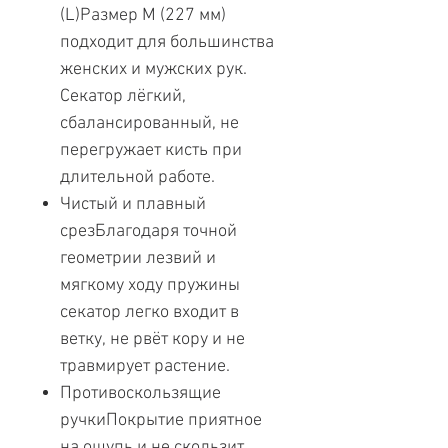
(L)Размер M (227 мм)
подходит для большинства
женских и мужских рук.
Секатор лёгкий,
сбалансированный, не
перегружает кисть при
длительной работе.
Чистый и плавный
срезБлагодаря точной
геометрии лезвий и
мягкому ходу пружины
секатор легко входит в
ветку, не рвёт кору и не
травмирует растение.
Противоскользящие
ручкиПокрытие приятное
на ощупь и не скользит