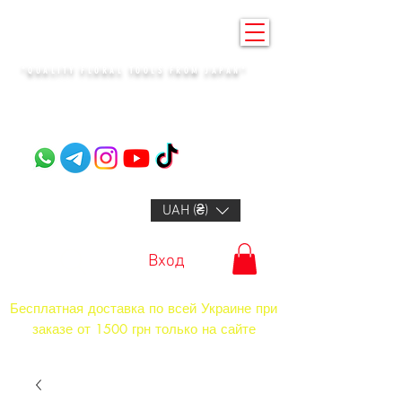
KENZAN KYIV
"QUALITY FLORAL TOOLS FROM JAPAN"​
+14132318523
UAH (₴)
Вход
Бесплатная доставка по всей Украине при
заказе от 1500 грн только на сайте