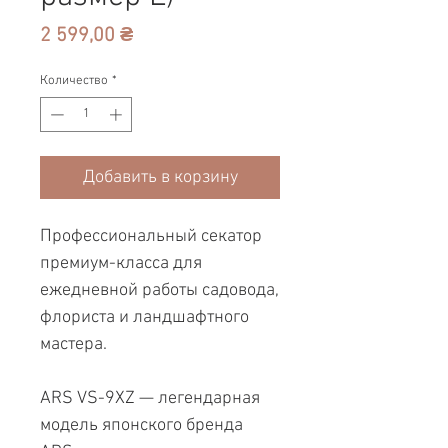
Цена
2 599,00 ₴
Количество
*
Добавить в корзину
Профессиональный секатор
премиум-класса для
ежедневной работы садовода,
флориста и ландшафтного
мастера.
ARS VS-9XZ — легендарная
модель японского бренда