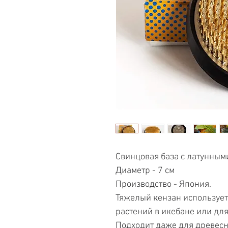
Свинцовая база с латунным
Диаметр - 7 см
Производство - Япония.
Тяжелый кензан использует
растений в икебане или дл
Подходит даже для древесн