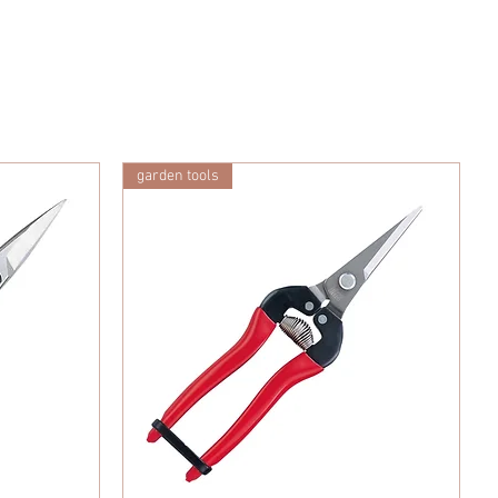
garden tools