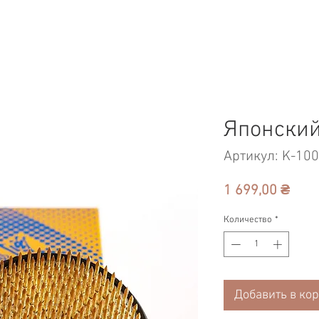
Японский
Артикул: K-10
Цен
1 699,00 ₴
Количество
*
Добавить в ко