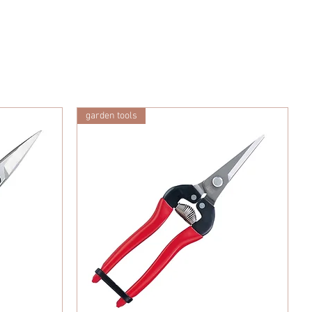
garden tools