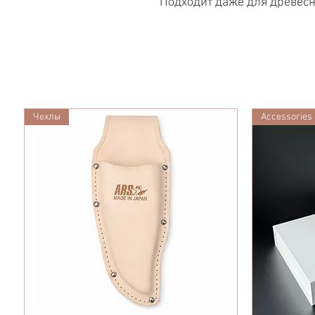
Подходит даже для древесн
Чехлы
Accessories