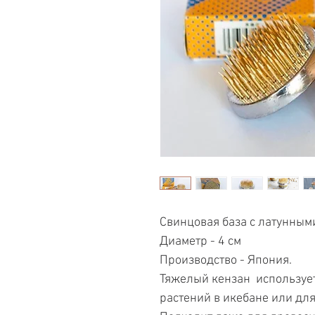
Свинцовая база с латунным
Диаметр - 4 см
Производство - Япония.
Тяжелый кензан использует
растений в икебане или дл