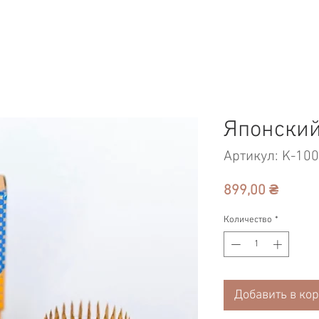
Японский
Артикул: K-10
Цена
899,00 ₴
Количество
*
Добавить в ко