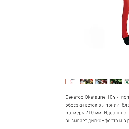
Секатор Okatsune 104 - по
обрезки веток в Японии, б
размеру 210 мм. Идеально 
вызывает дискомфорта и в 