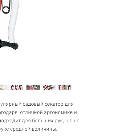
пулярный садовый секатор для
лагодаря отличной эргономике и
подходит для больших рук, но не
руке средней величины.