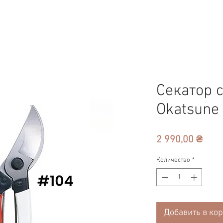
Секатор 
Okatsune
Цен
2 990,00 ₴
Количество
*
Добавить в ко