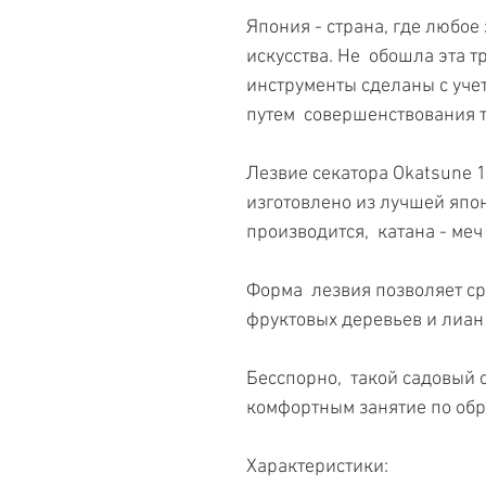
Япония - страна, где любое
искусства. Не обошла эта 
инструменты сделаны с уче
путем совершенствования т
Лезвие секатора Okatsune 
изготовлено из лучшей япон
производится, катана - меч
Форма лезвия позволяет сре
фруктовых деревьев и лиан
Бесспорно, такой садовый с
комфортным занятие по обре
Характеристики: