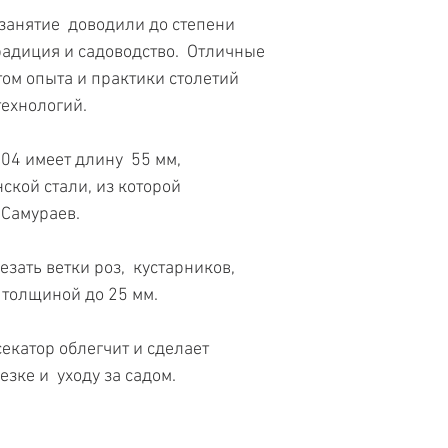
 занятие доводили до степени
традиция и садоводство. Отличные
том опыта и практики столетий
ехнологий.
104 имеет длину 55 мм,
ской стали, из которой
 Самураев.
зать ветки роз, кустарников,
 толщиной до 25 мм.
екатор облегчит и сделает
зке и уходу за садом.