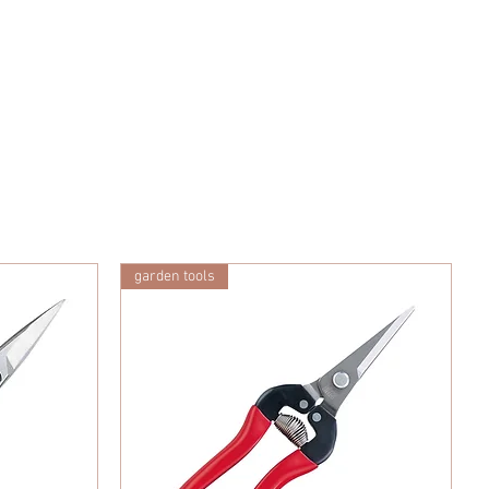
garden tools