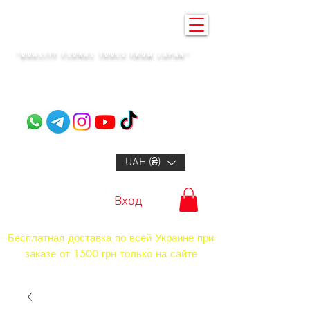
KENZAN KYIV
"QUALITY FLORAL TOOLS FROM JAPAN"​
+14132318523
UAH (₴)
Вход
Бесплатная доставка по всей Украине при
заказе от 1500 грн только на сайте