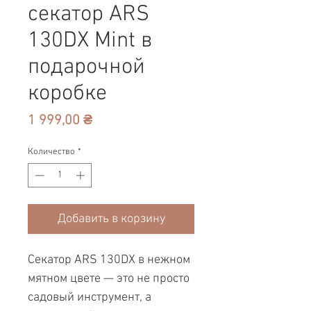
секатор ARS
130DX Mint в
подарочной
коробке
Цена
1 999,00 ₴
Количество
*
Добавить в корзину
Секатор ARS 130DX в нежном
мятном цвете — это не просто
садовый инструмент, а