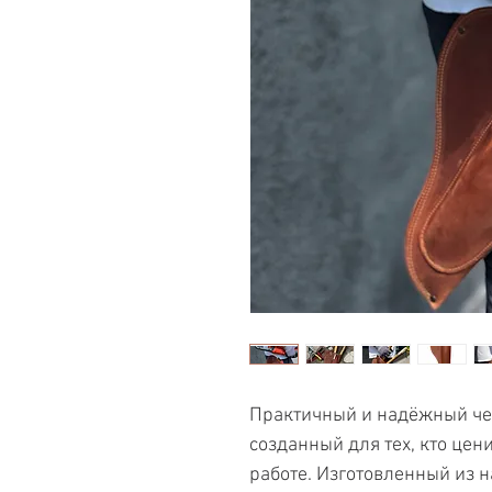
Практичный и надёжный чех
созданный для тех, кто цени
работе. Изготовленный из н