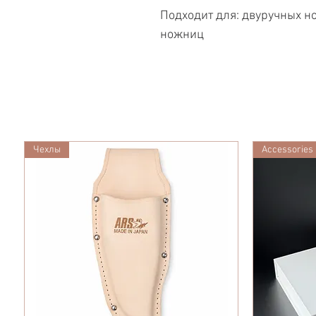
Подходит для: двуручных н
ножниц
Чехлы
Accessories