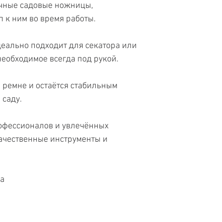
чные садовые ножницы,
 к ним во время работы.
еально подходит для секатора или
еобходимое всегда под рукой.
 ремне и остаётся стабильным
 саду.
офессионалов и увлечённых
качественные инструменты и
жа