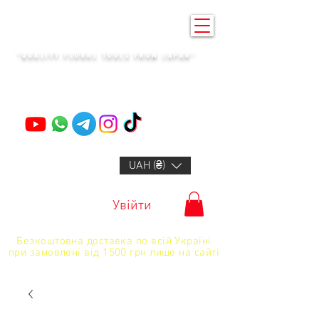
KENZAN KYIV
"QUALITY FLORAL TOOLS FROM JAPAN"
+14132318523
UAH (₴)
Увійти
Безкоштовна доставка по всій Україні
при замовлені від 1500 грн лише на сайті