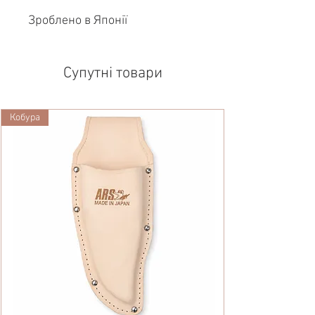
Зроблено в Японії
Супутні товари
Кобура