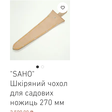
"SAHO"
Шкіряний чохол
для садових
ножиць 270 мм