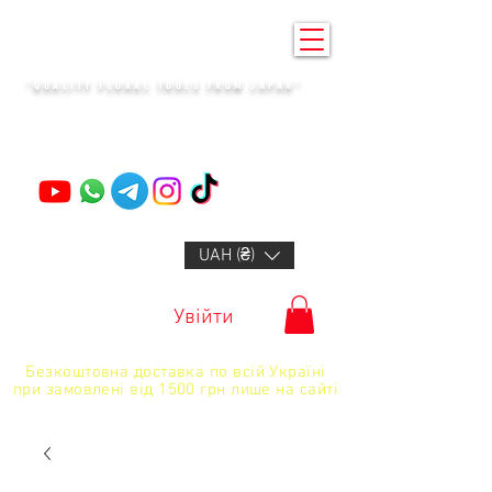
KENZAN KYIV
"QUALITY FLORAL TOOLS FROM JAPAN"
+14132318523
UAH (₴)
Увійти
Безкоштовна доставка по всій Україні
при замовлені від 1500 грн лише на сайті