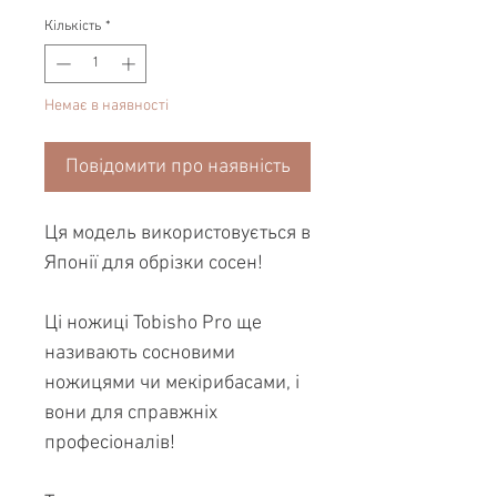
Кількість
*
Немає в наявності
Повідомити про наявність
Ця модель використовується в
Японії для обрізки сосен!
Ці ножиці Tobisho Pro ще
називають сосновими
ножицями чи мекірибасами, і
вони для справжніх
професіоналів!