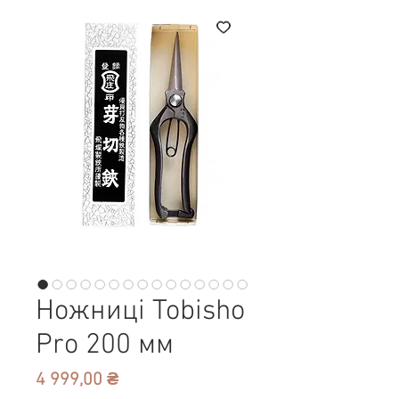
Ножниці Tobisho
Pro 200 мм
Ціна
4 999,00 ₴