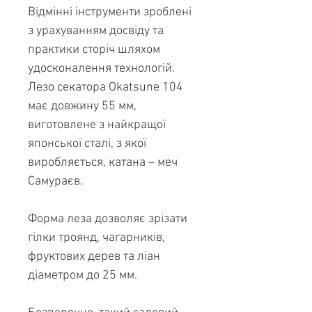
Відмінні інструменти зроблені
з урахуванням досвіду та
практики сторіч шляхом
удосконалення технологій.
Лезо секатора Okatsune 104
має довжину 55 мм,
виготовлене з найкращої
японської сталі, з якої
виробляється, катана – меч
Самураєв.
Форма леза дозволяє зрізати
гілки троянд, чагарників,
фруктових дерев та ліан
діаметром до 25 мм.