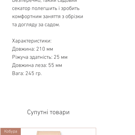
Безперечно, такий садовий
секатор полегшить і зробить
комфортним заняття з обрізки
та догляду за садом.
Характеристики:
Довжина: 210 мм
Ріжуча здатність: 25 мм
Довжина леза: 55 мм
Вага: 245 гр.
Супутні товари
Кобура