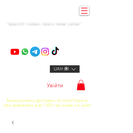
KENZAN KYIV
"QUALITY FLORAL TOOLS FROM JAPAN"
+14132318523
UAH (₴)
Увійти
Безкоштовна доставка по всій Україні
при замовлені від 1500 грн лише на сайті