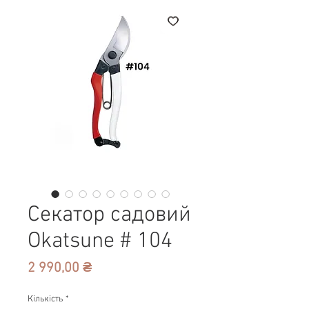
Секатор садовий
Okatsune # 104
Ціна
2 990,00 ₴
Кількість
*