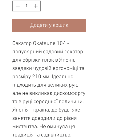
Додати у кошик
Секатор Okatsune 104 -
популярний садовий секатор
для обрізки гілок в Японії,
завдяки чудовій ергономіці та
розміру 210 мм. Ідеально
підходить для великих рук,
але не викликає дискомфорту
та в руці середньої величини.
Японія - країна, де будь-яке
заняття доводили до рівня
мистецтва. Не оминула ця
традиція та садівництво.