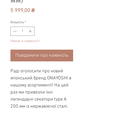
мм)
Ціна
5 999,00 ₴
Кількість
*
Немає в наявності
Повідомити про наявність
Раді оголосити про новий
японський бренд ONAYOSHI в
нашому асортименті! На цей
раз ми привезли їхні
легендарні секатори type A
200 мм із нержавіючої сталі.