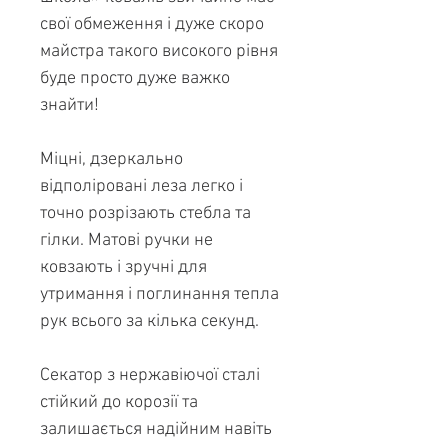
свої обмеження і дуже скоро
майстра такого високого рівня
буде просто дуже важко
знайти!
Міцні, дзеркально
відполіровані леза легко і
точно розрізають стебла та
гілки. Матові ручки не
ковзають і зручні для
утримання і поглинання тепла
рук всього за кілька секунд.
Секатор з нержавіючої сталі
стійкий до корозії та
залишається надійним навіть