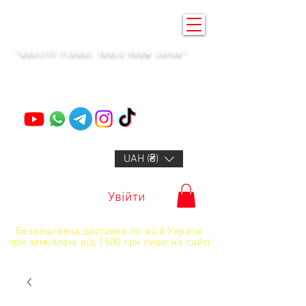
KENZAN KYIV
"QUALITY FLORAL TOOLS FROM JAPAN"
+14132318523
UAH (₴)
Увійти
Безкоштовна доставка по всій Україні
при замовлені від 1500 грн лише на сайті