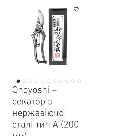
Onoyoshi –
секатор з
нержавіючої
сталі тип A (200