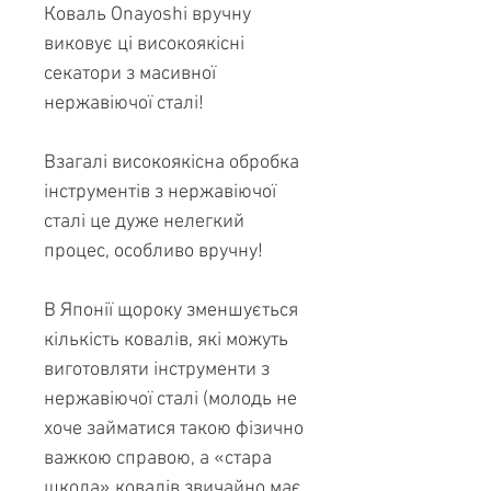
Коваль Onayoshi вручну
виковує ці високоякісні
секатори з масивної
нержавіючої сталі!
Взагалі високоякісна обробка
інструментів з нержавіючої
сталі це дуже нелегкий
процес, особливо вручну!
В Японії щороку зменшується
кількість ковалів, які можуть
виготовляти інструменти з
нержавіючої сталі (молодь не
хоче займатися такою фізично
важкою справою, а «стара
школа» ковалів звичайно має