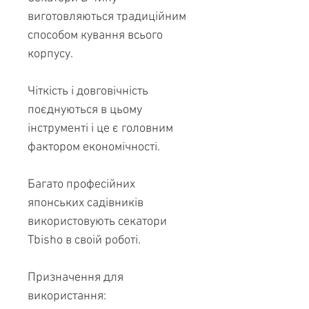
виготовляються традиційним
способом кування всього
корпусу.
Чіткість і довговічність
поєднуються в цьому
інструменті і це є головним
фактором економічності.
Багато професійних
японських садівників
використовують секатори
Tbisho в своій роботі.
Призначення для
використання: