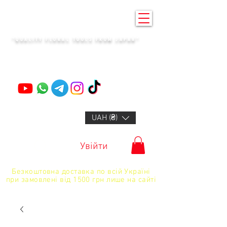
KENZAN KYIV
"QUALITY FLORAL TOOLS FROM JAPAN"
+14132318523
UAH (₴)
Увійти
Безкоштовна доставка по всій Україні
при замовлені від 1500 грн лише на сайті