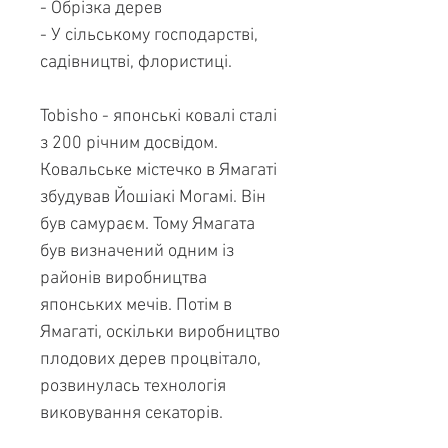
- Обрізка дерев
- У сільському господарстві,
садівництві, флористиці.
Tobisho - японські ковалі сталі
з 200 річним досвідом.
Ковальське містечко в Ямагаті
збудував Йошіакі Могамі. Він
був самураєм. Тому Ямагата
був визначений одним із
районів виробництва
японських мечів. Потім в
Ямагаті, оскільки виробництво
плодових дерев процвітало,
розвинулась технологія
виковування секаторів.