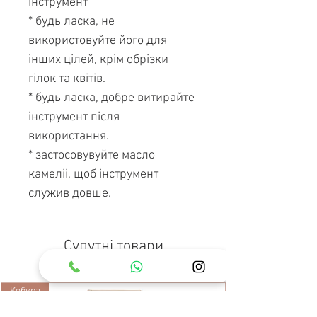
інструмент
* будь ласка, не
використовуйте його для
інших цілей, крім обрізки
гілок та квітів.
* будь ласка, добре витирайте
інструмент після
використання.
* застосовувуйте масло
камеліі, щоб інструмент
служив довше.
Супутні товари
Кобура