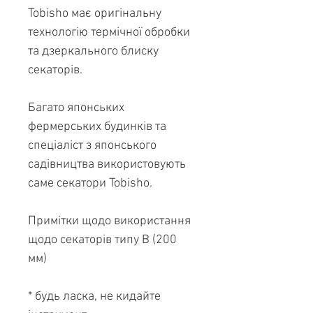
Tobisho має оригінальну
технологію термічної обробки
та дзеркального блиску
секаторів.
Багато японських
фермерських будинків та
спеціаліст з японського
садівництва використовують
саме секатори Tobisho.
Примітки щодо використання
щодо секаторів типу B (200
мм)
* будь ласка, не кидайте