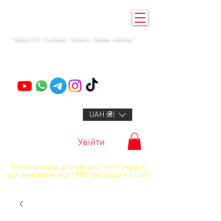
KENZAN KYIV
"QUALITY FLORAL TOOLS FROM JAPAN"
+14132318523
UAH (₴)
Увійти
Безкоштовна доставка по всій Україні
при замовлені від 1500 грн лише на сайті