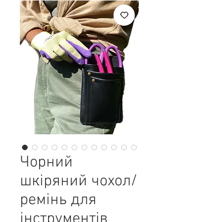
Чорний
шкіряний чохол/
ремінь для
інструментів