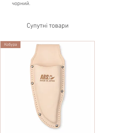
чорний.
Супутні товари
Кобура