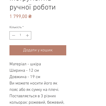
ручної роботи
Ціна
1 799,00 ₴
Кількість
*
Додати у кошик
Матеріал - шкіра
Ширина - 12 см
Довжина - 19 см
Ви можете носити його як
пояс або як сумку на плечі.
Поставляється в 3 різних
кольорах: рожевий, бежевий,