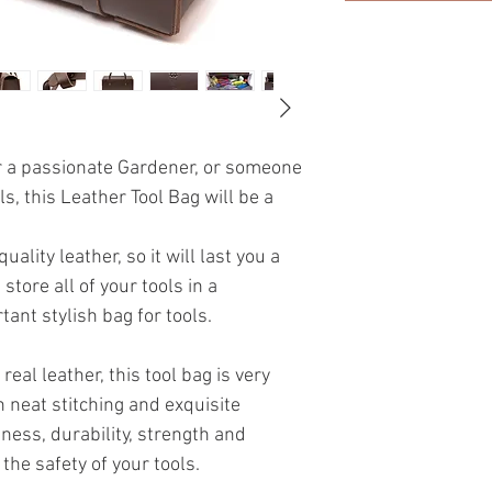
 for a passionate Gardener, or someone
ls, this Leather Tool Bag will be a
lity leather, so it will last you a
store all of your tools in a
ant stylish bag for tools.
eal leather, this tool bag is very
h neat stitching and exquisite
ness, durability, strength and
the safety of your tools.