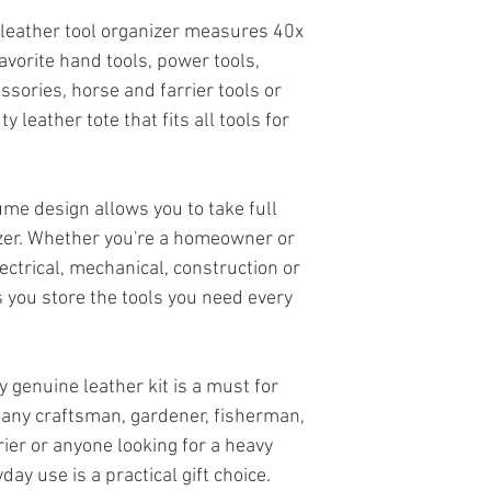
 leather tool organizer measures 40x
avorite hand tools, power tools,
ssories, horse and farrier tools or
y leather tote that fits all tools for
ume design allows you to take full
izer. Whether you're a homeowner or
ectrical, mechanical, construction or
ps you store the tools you need every
ty genuine leather kit is a must for
, any craftsman, gardener, fisherman,
rier or anyone looking for a heavy
day use is a practical gift choice.