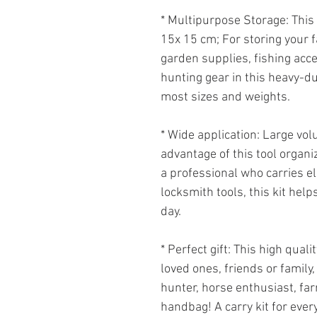
* Multipurpose Storage: This
15x 15 сm; For storing your f
garden supplies, fishing acce
hunting gear in this heavy-dut
most sizes and weights.
* Wide application: Large vol
advantage of this tool organ
a professional who carries el
locksmith tools, this kit hel
day.
* Perfect gift: This high quali
loved ones, friends or family
hunter, horse enthusiast, far
handbag! A carry kit for every