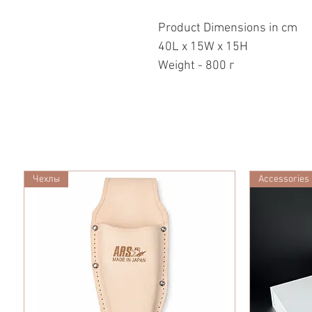
Product Dimensions in cm
40L x 15W x 15H
Weight - 800 г
Чехлы
Accessories