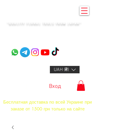
KENZAN KYIV
"QUALITY FLORAL TOOLS FROM JAPAN"​
+14132318523
UAH (₴)
Вход
Бесплатная доставка по всей Украине при
заказе от 1500 грн только на сайте