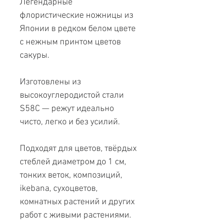
Легендарные
флористические ножницы из
Японии в редком белом цвете
с нежным принтом цветов
сакуры.
Изготовлены из
высокоуглеродистой стали
S58C — режут идеально
чисто, легко и без усилий.
Подходят для цветов, твёрдых
стеблей диаметром до 1 см,
тонких веток, композиций,
ikebana, сухоцветов,
комнатных растений и других
работ с живыми растениями.