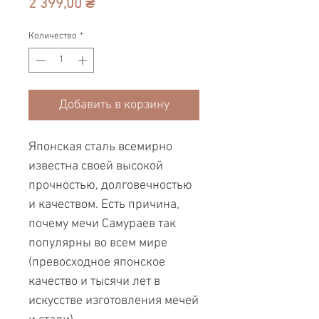
Цена
2 399,00 ₴
Количество
*
Добавить в корзину
Японская сталь всемирно
известна своей высокой
прочностью, долговечностью
и качеством. Есть причина,
почему мечи Самураев так
популярны во всем мире
(превосходное японское
качество и тысячи лет в
искусстве изготовления мечей