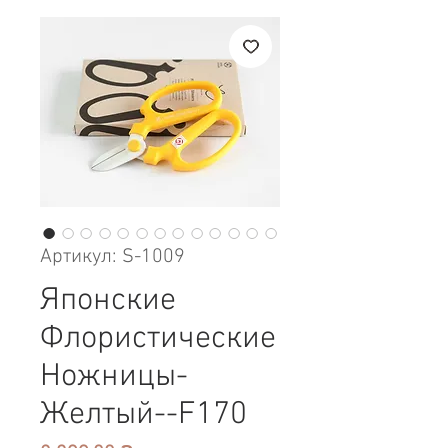
Артикул: S-1009
Японские
Флористические
Ножницы-
Желтый--F170