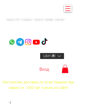
KENZAN KYIV
"QUALITY FLORAL TOOLS FROM JAPAN"​
+14132318523
UAH (₴)
Вход
Бесплатная доставка по всей Украине при
заказе от 1500 грн только на сайте