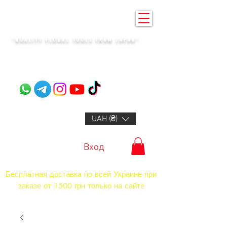
KENZAN KYIV
"QUALITY FLORAL TOOLS FROM JAPAN"​
+14132318523
UAH (₴)
Вход
Бесплатная доставка по всей Украине при
заказе от 1500 грн только на сайте