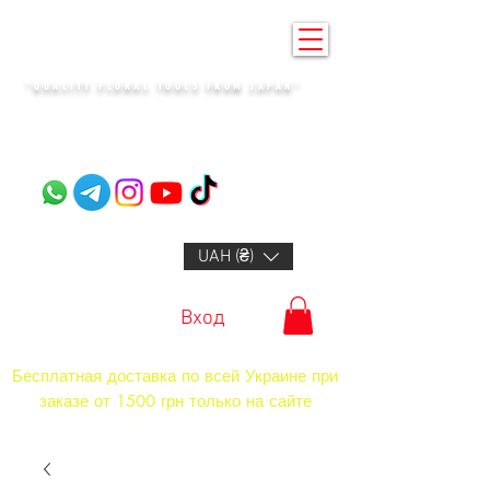
KENZAN KYIV
"QUALITY FLORAL TOOLS FROM JAPAN"​
+14132318523
UAH (₴)
Вход
Бесплатная доставка по всей Украине при
заказе от 1500 грн только на сайте