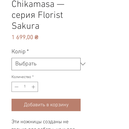
Chikamasa —
серия Florist
Sakura
Цена
1 699,00 ₴
Колір
*
Количество
*
Добавить в корзину
Эти ножницы созданы не