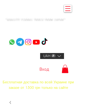
KENZAN KYIV
"QUALITY FLORAL TOOLS FROM JAPAN"​
+14132318523
UAH (₴)
Вход
Бесплатная доставка по всей Украине при
заказе от 1500 грн только на сайте