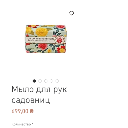
Мыло для рук
садовниц
Цена
699,00 ₴
Количество
*