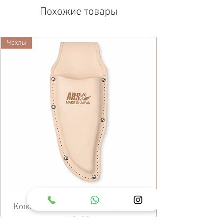
Похожие товары
Чехлы
Кожаный чехол для секатора ARS