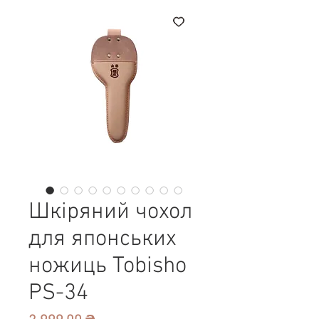
Шкіряний чохол
для японських
ножиць Tobisho
PS-34