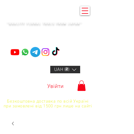
KENZAN KYIV
"QUALITY FLORAL TOOLS FROM JAPAN"
+14132318523
UAH (₴)
Увійти
Безкоштовна доставка по всій Україні
при замовлені від 1500 грн лише на сайті