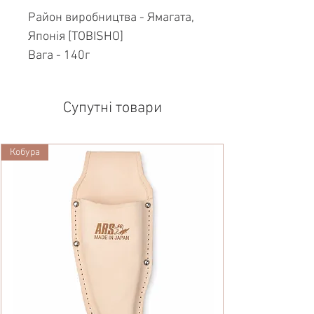
Район виробництва - Ямагата,
Японія [TOBISHO]
Вага - 140г
Супутні товари
Кобура