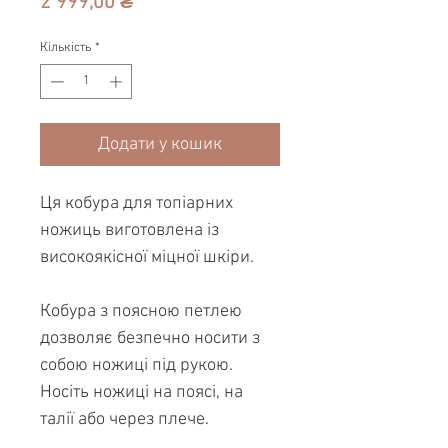
Ціна
2 999,00 ₴
Кількість
*
Додати у кошик
Ця кобура для топіарних
ножиць виготовлена ​​із
високоякісної міцної шкіри.
Кобура з поясною петлею
дозволяє безпечно носити з
собою ножиці під рукою.
Носіть ножиці на поясі, на
талії або через плече.