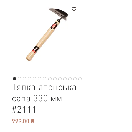
Тяпка японська
сапа 330 мм
#2111
Ціна
999,00 ₴