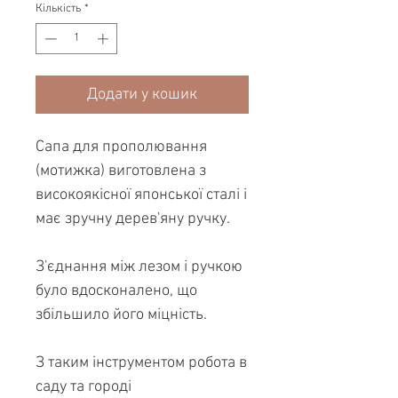
Кількість
*
Додати у кошик
Cапа для прополювання
(мотижка) виготовлена ​​з
високоякісної японської сталі і
має зручну дерев'яну ручку.
З'єднання між лезом і ручкою
було вдосконалено, що
збільшило його міцність.
З таким інструментом робота в
саду та городі