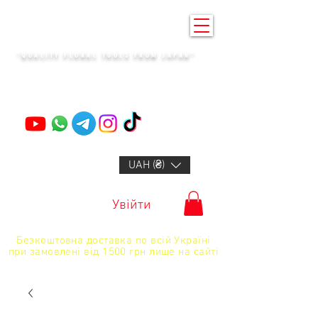
KENZAN KYIV
"QUALITY FLORAL TOOLS FROM JAPAN"
+14132318523
UAH (₴)
Увійти
Безкоштовна доставка по всій Україні
при замовлені від 1500 грн лише на сайті