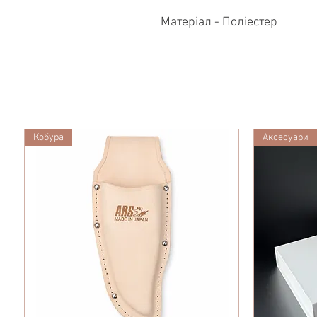
Матеріал - Поліестер
Кобура
Аксесуари