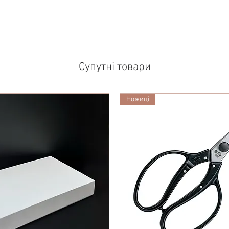
Супутні товари
Ножиці