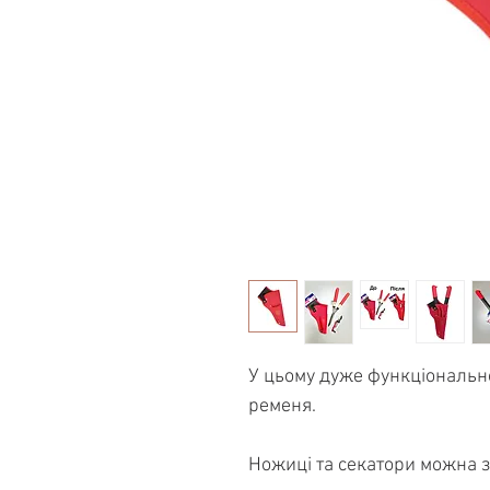
У цьому дуже функціонально
ременя.
Ножиці та секатори можна з