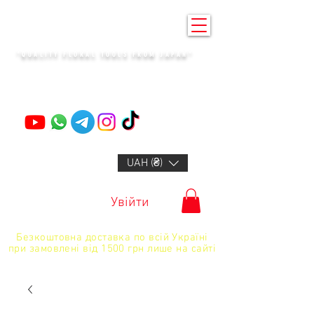
KENZAN KYIV
"QUALITY FLORAL TOOLS FROM JAPAN"
+14132318523
UAH (₴)
Увійти
Безкоштовна доставка по всій Україні
при замовлені від 1500 грн лише на сайті