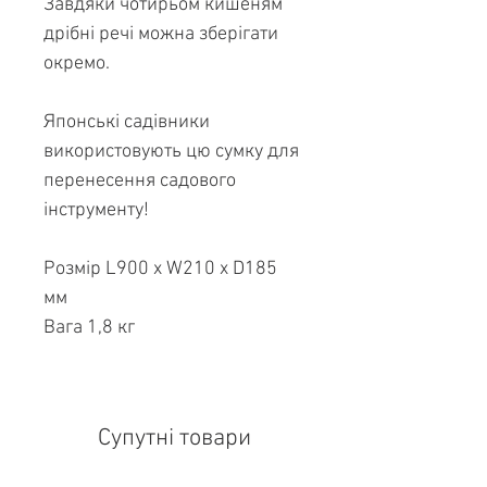
Завдяки чотирьом кишеням
дрібні речі можна зберігати
окремо.
Японські садівники
використовують цю сумку для
перенесення садового
інструменту!
Розмір L900 x W210 x D185
мм
Вага 1,8 кг
Супутні товари