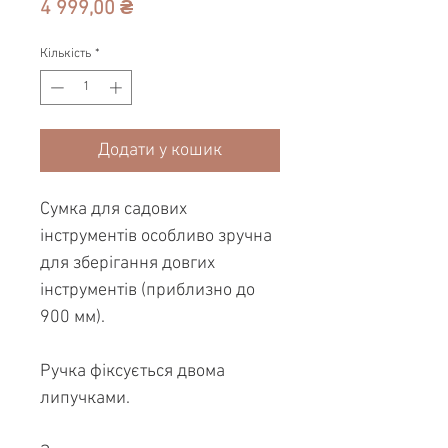
Ціна
4 999,00 ₴
Кількість
*
Додати у кошик
Сумка для садових
інструментів особливо зручна
для зберігання довгих
інструментів (приблизно до
900 мм).
Ручка фіксується двома
липучками.