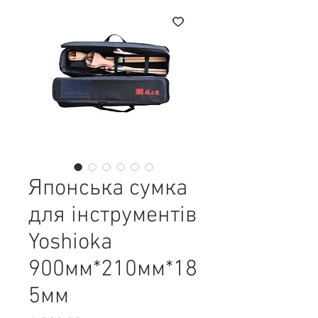
Японська сумка
для інструментів
Yoshioka
900мм*210мм*18
5мм