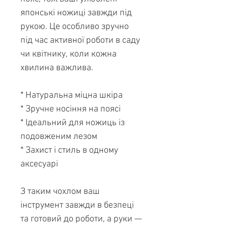
японські ножиці завжди під
рукою. Це особливо зручно
під час активної роботи в саду
чи квітнику, коли кожна
хвилина важлива.
* Натуральна міцна шкіра
* Зручне носіння на поясі
* Ідеальний для ножиць із
подовженим лезом
* Захист і стиль в одному
аксесуарі
З таким чохлом ваш
інструмент завжди в безпеці
та готовий до роботи, а руки —