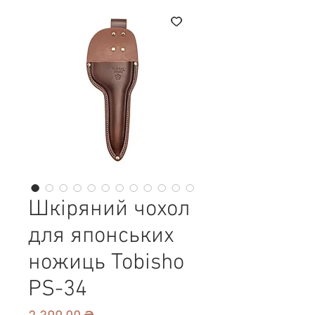
Шкіряний чохол
для японських
ножиць Tobisho
PS-34