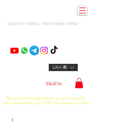
KENZAN KYIV
"QUALITY FLORAL TOOLS FROM JAPAN"
+14132318523
UAH (₴)
Увійти
Безкоштовна доставка по всій Україні
при замовлені від 1500 грн лише на сайті