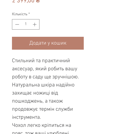
Ціна
2 399,00 ₴
Кількість
*
Додати у кошик
Стильний та практичний
аксесуар, який робить вашу
роботу в саду ще зручнішою.
Натуральна шкіра надійно
захищає ножиці від
пошкоджень, а також
продовжує термін служби
інструмента.
Чохол легко кріпиться на
пояс, тож ваші улюблені