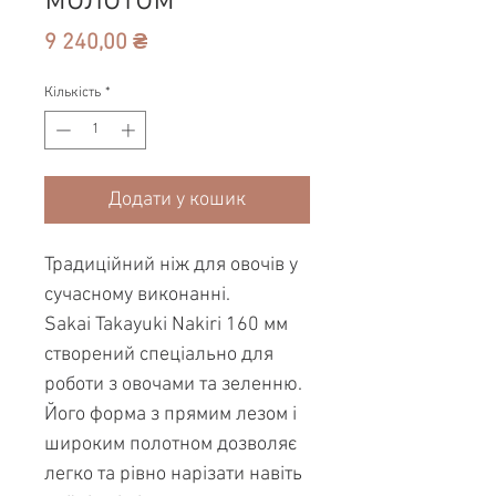
Ціна
9 240,00 ₴
Кількість
*
Додати у кошик
Традиційний ніж для овочів у
сучасному виконанні.
Sakai Takayuki Nakiri 160 мм
створений спеціально для
роботи з овочами та зеленню.
Його форма з прямим лезом і
широким полотном дозволяє
легко та рівно нарізати навіть