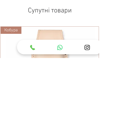
Супутні товари
Кобура
Шкіряний чохол для секатора ARS