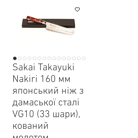
Sakai Takayuki
Nakiri 160 мм
японський ніж з
дамаської сталі
VG10 (33 шари),
кований
молотом