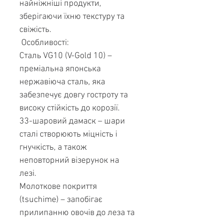
найніжніші продукти,
зберігаючи їхню текстуру та
свіжість.
Особливості:
Сталь VG10 (V-Gold 10) –
преміальна японська
нержавіюча сталь, яка
забезпечує довгу гостроту та
високу стійкість до корозії.
33-шаровий дамаск – шари
сталі створюють міцність і
гнучкість, а також
неповторний візерунок на
лезі.
Молоткове покриття
(tsuchime) – запобігає
прилипанню овочів до леза та