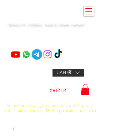
KENZAN KYIV
"QUALITY FLORAL TOOLS FROM JAPAN"
+14132318523
UAH (₴)
Увійти
Безкоштовна доставка по всій Україні
при замовлені від 1500 грн лише на сайті