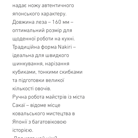
надає ножу автентичного
японського характеру.
Довжина леза – 160 мм –
оптимальний розмір для
щоденної роботи на кухні.
Традиційна форма Nakiri –
ідеальна для швидкого
шинкування, нарізання
кубиками, тонкими скибками
та підготовки великої
кількості овочів.
Ручна робота майстрів із міста
Сакаї – відоме місце
ковальського мистецтва в
Японії з багатовіковою
історією.