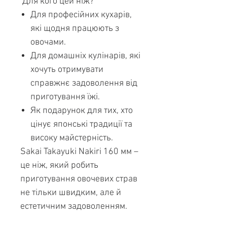
Для кого цей ніж?
Для професійних кухарів,
які щодня працюють з
овочами.
Для домашніх кулінарів, які
хочуть отримувати
справжнє задоволення від
приготування їжі.
Як подарунок для тих, хто
цінує японські традиції та
високу майстерність.
Sakai Takayuki Nakiri 160 мм –
це ніж, який робить
приготування овочевих страв
не тільки швидким, але й
естетичним задоволенням.