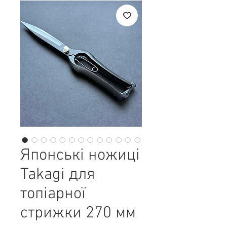
Японські ножиці
Takagi для
топіарної
стрижки 270 мм