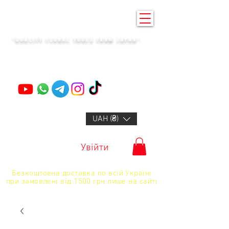
KENZAN KYIV
"QUALITY FLORAL TOOLS FROM JAPAN"
+14132318523
UAH (₴)
Увійти
Безкоштовна доставка по всій Україні
при замовлені від 1500 грн лише на сайті