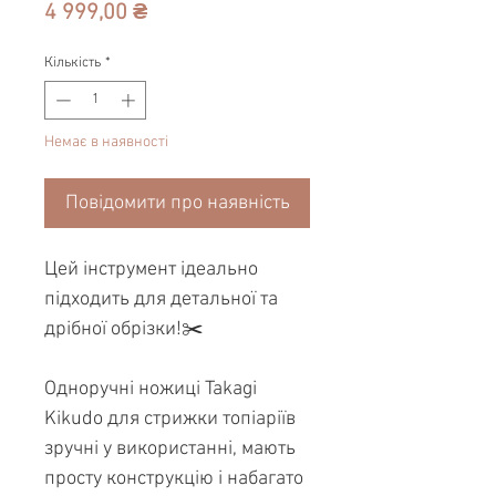
Ціна
4 999,00 ₴
Кількість
*
Немає в наявності
Повідомити про наявність
Цей інструмент ідеально
підходить для детальної та
дрібної обрізки!✂️
Одноручні ножиці Takagi
Kikudo для стрижки топіаріїв
зручні у використанні, мають
просту конструкцію і набагато