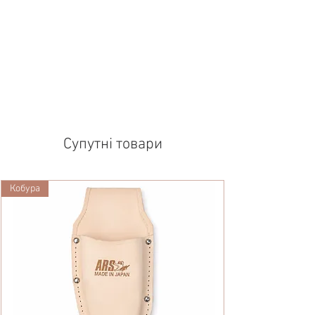
Супутні товари
Кобура