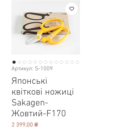
Артикул: S-1009
Японські
квіткові ножиці
Sakagen-
Жовтий-F170
Ціна
2 399,00 ₴