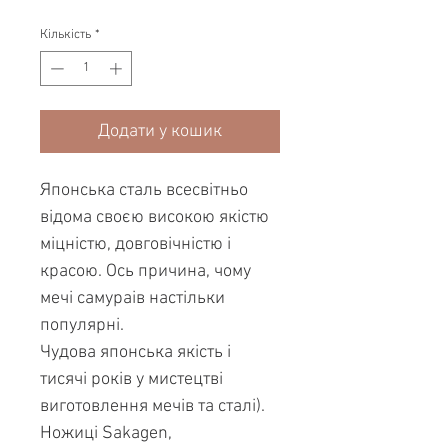
Кількість
*
Додати у кошик
Японська сталь всесвітньо
відома своєю високою якістю
міцністю, довговічністю і
красою. Ось причина, чому
мечі самураів настільки
популярні.
Чудова японська якість і
тисячі років у мистецтві
виготовлення мечів та сталі).
Ножиці Sakagen,