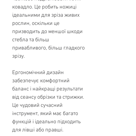
ковадло. Це робить ножиці
ідеальними для зріза живих
рослин, оскільки це
призводить до меншої шкоди
стебла та більш
привабливого, більш гладкого
зрізу.
Ергономічний дизайн
забезпечує комфортний
баланс і найкращі результати
від сеансу обрізки та стрижки.
Це чудовий сучасний
інструмент, який має багато
функцій і ідеально підходить
для лівші або правші.