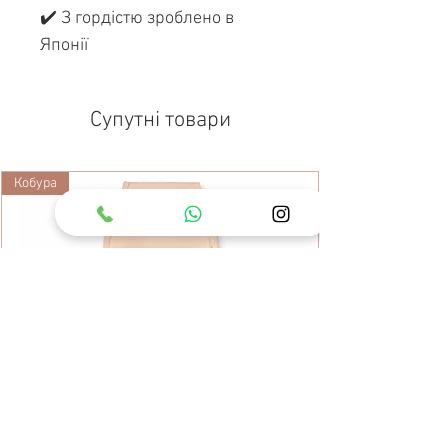
✔️ З гордістю зроблено в
Японії
Супутні товари
Кобура