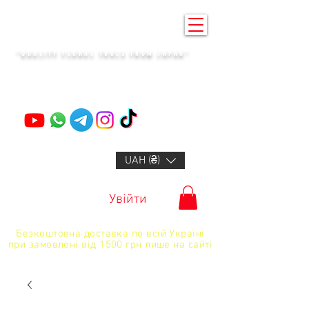
KENZAN KYIV
"QUALITY FLORAL TOOLS FROM JAPAN"
+14132318523
UAH (₴)
Увійти
Безкоштовна доставка по всій Україні
при замовлені від 1500 грн лише на сайті