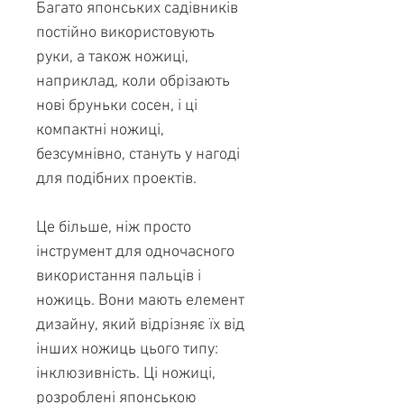
Багато японських садівників
постійно використовують
руки, а також ножиці,
наприклад, коли обрізають
нові бруньки сосен, і ці
компактні ножиці,
безсумнівно, стануть у нагоді
для подібних проектів.
Це більше, ніж просто
інструмент для одночасного
використання пальців і
ножиць. Вони мають елемент
дизайну, який відрізняє їх від
інших ножиць цього типу:
інклюзивність. Ці ножиці,
розроблені японською