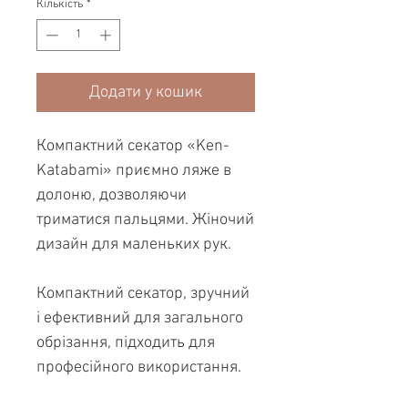
Кількість
*
Додати у кошик
Компактний секатор «Ken-
Katabami» приємно ляже в
долоню, дозволяючи
триматися пальцями. Жіночий
дизайн для маленьких рук.
Компактний секатор, зручний
і ефективний для загального
обрізання, підходить для
професійного використання.