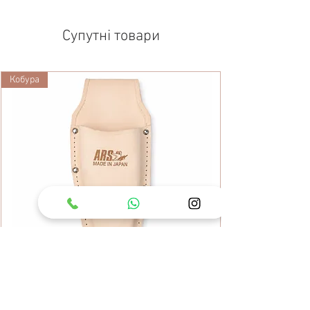
Супутні товари
Кобура