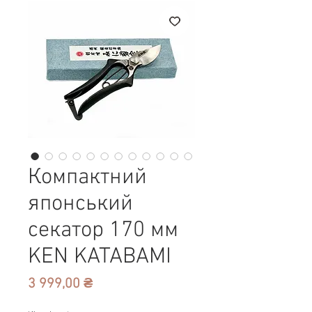
Компактний
японський
секатор 170 мм
KEN KATABAMI
Ціна
3 999,00 ₴