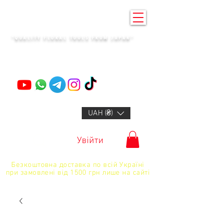
KENZAN KYIV
"QUALITY FLORAL TOOLS FROM JAPAN"
+14132318523
UAH (₴)
Увійти
Безкоштовна доставка по всій Україні
при замовлені від 1500 грн лише на сайті