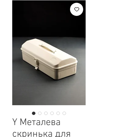
Y Металева
скринька для