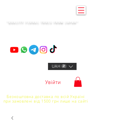
KENZAN KYIV
"QUALITY FLORAL TOOLS FROM JAPAN"
+14132318523
UAH (₴)
Увійти
Безкоштовна доставка по всій Україні
при замовлені від 1500 грн лише на сайті