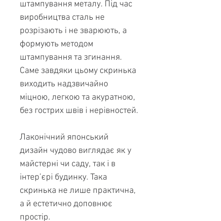
штампування металу. Під час
виробництва сталь не
розрізають і не зварюють, а
формують методом
штампування та згинання.
Саме завдяки цьому скринька
виходить надзвичайно
міцною, легкою та акуратною,
без гострих швів і нерівностей.
Лаконічний японський
дизайн чудово виглядає як у
майстерні чи саду, так і в
інтер’єрі будинку. Така
скринька не лише практична,
а й естетично доповнює
простір.