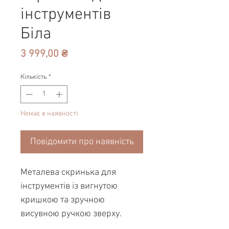
інструментів
Біла
Ціна
3 999,00 ₴
Кількість
*
Немає в наявності
Повідомити про наявність
Металева скринька для
інструментів із вигнутою
кришкою та зручною
висувною ручкою зверху.